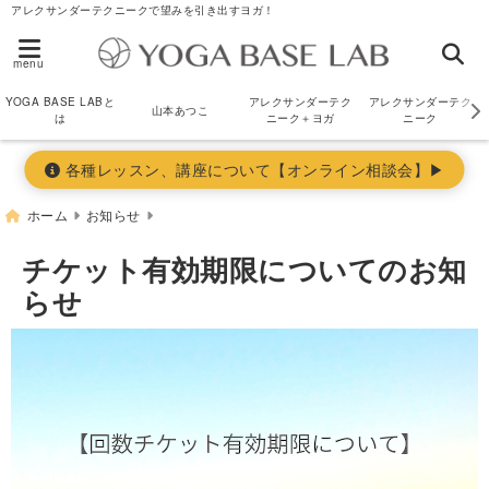
アレクサンダーテクニークで望みを引き出すヨガ！
menu
YOGA BASE LABと
アレクサンダーテク
アレクサンダーテク
山本あつこ
は
ニーク＋ヨガ
ニーク
各種レッスン、講座について【オンライン相談会】▶︎
ホーム
お知らせ
チケット有効期限についてのお知
らせ