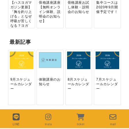
【ハスヨガマ
骨格講座講座
骨格講座お試
集中コースは
ガジン更新】
【無料オンラ
し体験・説明
2020年9月開
「胸を釣り上
イン体験、説
会のお知らせ
催予定です！
げる」となぜ
明会のお知ら
呼吸が苦しく
せ】
なる？ヨガ
イ...
最新記事
9月スケジュ
体験講座のお
8月スケジュ
7月スケジュ
ールカレンダ
知らせ
ールカレンダ
ールカレンダ
ー
ー
ー
LINE
insta
ticket
mail