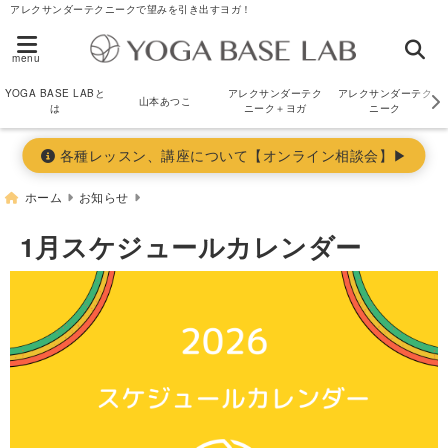
アレクサンダーテクニークで望みを引き出すヨガ！
menu
YOGA BASE LABと
アレクサンダーテク
アレクサンダーテク
山本あつこ
は
ニーク＋ヨガ
ニーク
各種レッスン、講座について【オンライン相談会】▶︎
ホーム
お知らせ
1月スケジュールカレンダー